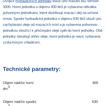
Dvojice
hydraulických agregátů
slouží pro mazání lisu Version
3000. Horní jednotka o objemu 400 litrů je vybavena několika
pohonnými jednotkami, které distribuují mazací olej na určená
místa. Spodní hydraulická jednotka o objemu 630 litrů slouží pro
zachytávání oleje od mazacích míst a je vybavena pohonnou
jednotkou sloužící k přečerpání oleje zpět do horní jednotky. Obě
jednotky obsahují ohřev oleje, horní jednotka je navíc vybavena
vzduchovým chladičem.
Technické parametry:
Objem nádrže horní 400
3
dm
Objem nádrže spodní 630
3