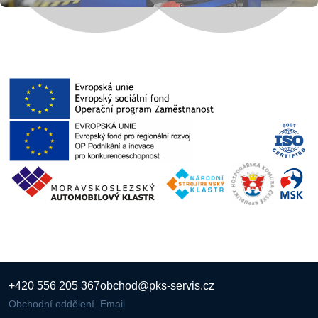
+420 556 205 367
obchod@pks-servis.cz
Obchodní oddělení
Email