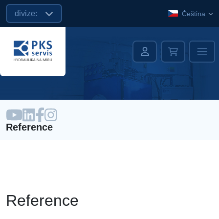
divize:
Čeština
Reference
Reference