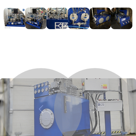
Previous
Next