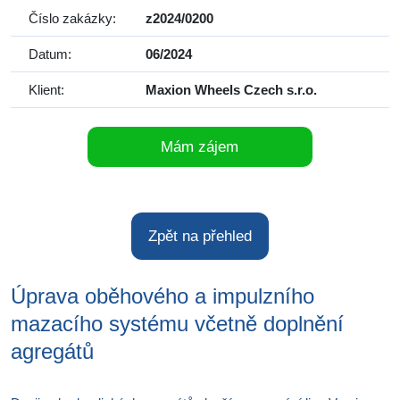
Číslo zakázky:
z2024/0200
Datum:
06/2024
Klient:
Maxion Wheels Czech s.r.o.
Mám zájem
Zpět na přehled
Úprava oběhového a impulzního
mazacího systému včetně doplnění
agregátů