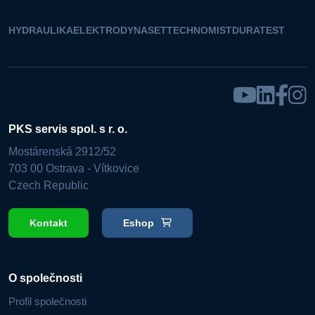
HYDRAULIKA
ELEKTRO
DYNASET
TECHNOMIST
DURATEST
PKS servis spol. s r. o.
Mostárenská 2912/52
703 00 Ostrava - Vítkovice
Czech Republic
Kontakt
Eshop
O společnosti
Profil společnosti