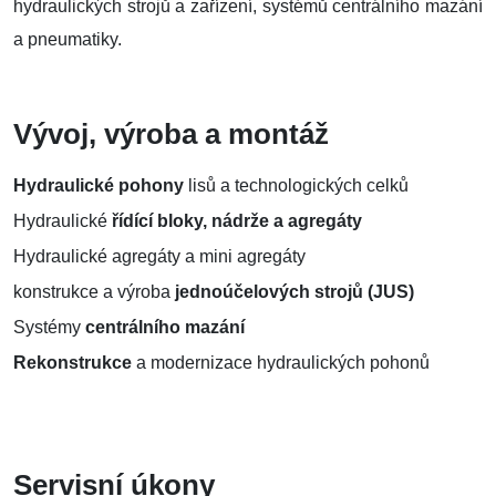
hydraulických strojů a zařízení, systémů centrálního mazání
a pneumatiky.
Vývoj, výroba a montáž
Hydraulické pohony
lisů a technologických celků
Hydraulické
řídící bloky, nádrže a agregáty
Hydraulické agregáty a mini agregáty
konstrukce a výroba
jednoúčelových strojů (JUS)
Systémy
centrálního mazání
Rekonstrukce
a modernizace hydraulických pohonů
Servisní úkony