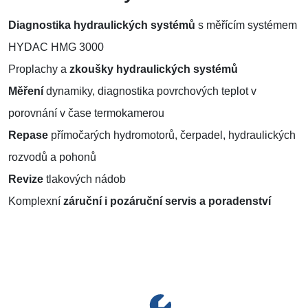
Diagnostika hydraulických systémů
s měřícím systémem
HYDAC HMG 3000
Proplachy a
zkoušky hydraulických systémů
Měření
dynamiky, diagnostika povrchových teplot v
porovnání v čase termokamerou
Repase
přímočarých hydromotorů, čerpadel, hydraulických
rozvodů a pohonů
Revize
tlakových nádob
Komplexní
záruční i pozáruční servis a poradenství