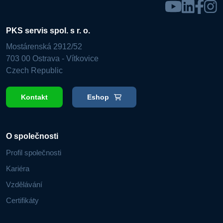
PKS servis spol. s r. o.
Mostárenská 2912/52
703 00 Ostrava - Vítkovice
Czech Republic
Kontakt
Eshop
O společnosti
Profil společnosti
Kariéra
Vzdělávání
Certifikáty