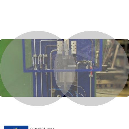
Previous
Next