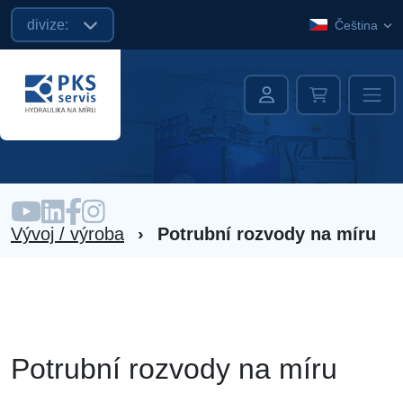
divize:
Čeština
Vývoj / výroba
›
Potrubní rozvody na míru
Potrubní rozvody na míru