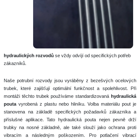
hydraulických rozvodů
se vždy odvíjí od specifických potřeb
zákazníků.
Naše potrubní rozvody jsou vyráběny z bezešvých ocelových
trubek, které zajišťují optimální funkčnost a spolehlivost. Při
montáži těchto trubek používáme standardizovaná
hydraulická
pouta
vyrobená z plastu nebo hliníku. Volba materiálu pout je
stanovena na základě specifických požadavků zákazníka a
příslušné aplikace. Tato hydraulická pouta nejen pevně drží
trubky na nosné základně, ale také slouží jako ochrana proti
vibracím a následným poškozením. Pro potlačení vibrací