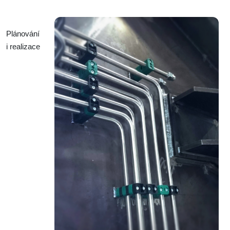
Plánování
i realizace