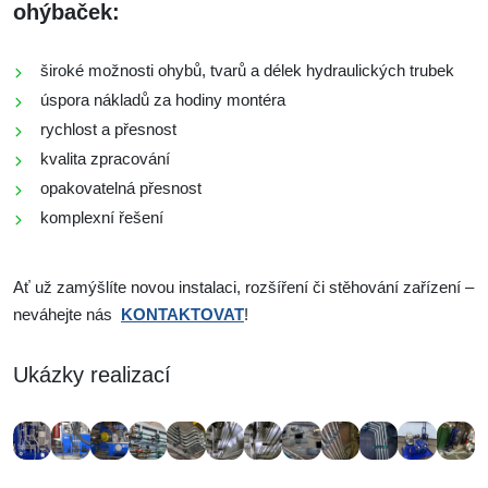
ohýbaček:
široké možnosti ohybů, tvarů a délek hydraulických trubek
úspora nákladů za hodiny montéra
rychlost a přesnost
kvalita zpracování
opakovatelná přesnost
komplexní řešení
Ať už zamýšlíte novou instalaci, rozšíření či stěhování zařízení –
neváhejte nás
KONTAKTOVAT
!
Ukázky realizací